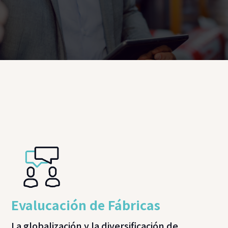
Evalucación de Fábricas
La globalización y la diversificación de